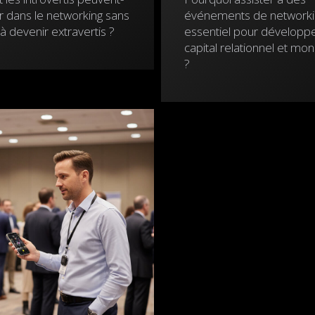
er dans le networking sans
événements de networking
à devenir extravertis ?
essentiel pour développ
capital relationnel et mo
?