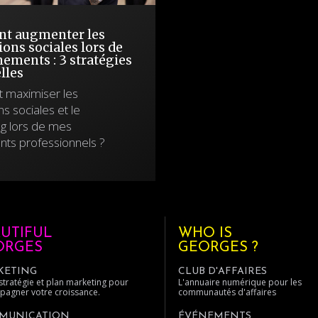
t augmenter les
ions sociales lors de
ements : 3 stratégies
lles
maximiser les
ns sociales et le
g lors de mes
ts professionnels ?
UTIFUL
WHO IS
ORGES
GEORGES ?
KETING
CLUB D'AFFAIRES
 stratégie et plan marketing pour
L'annuaire numérique pour les
agner votre croissance.
communautés d'affaires
MUNICATION
ÉVÉNEMENTS