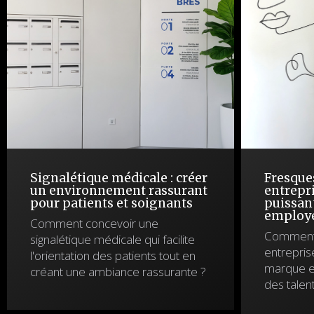
Signalétique médicale : créer
Fresque
un environnement rassurant
entrepri
pour patients et soignants
puissan
employ
Comment concevoir une
Comment 
signalétique médicale qui facilite
entreprise
l'orientation des patients tout en
marque em
créant une ambiance rassurante ?
des talen