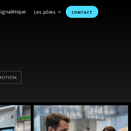
Signalétique
Les pôles
CONTACT
 MOTION