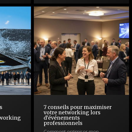
s
7 conseils pour maximiser
votre networking lors
tworking
d'événements
professionnels
Comment optimiser mon