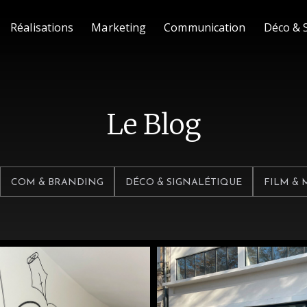
Réalisations
Marketing
Communication
Déco & 
Le Blog
COM & BRANDING
DÉCO & SIGNALÉTIQUE
FILM &