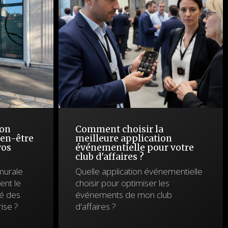
ion
Comment choisir la
ien-être
meilleure application
vos
événementielle pour votre
club d'affaires ?
murale
Quelle application événementielle
ent le
choisir pour optimiser les
té des
événements de mon club
ise ?
d'affaires ?