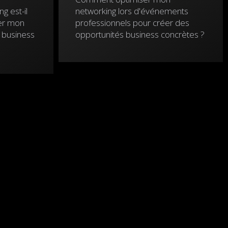
 est-il
networking lors d'événements
er mon
professionnels pour créer des
n business
opportunités business concrètes ?